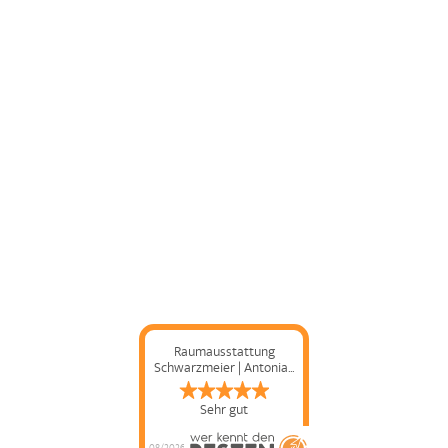
Raumausstattung
Schwarzmeier | Antonia...
Sehr gut