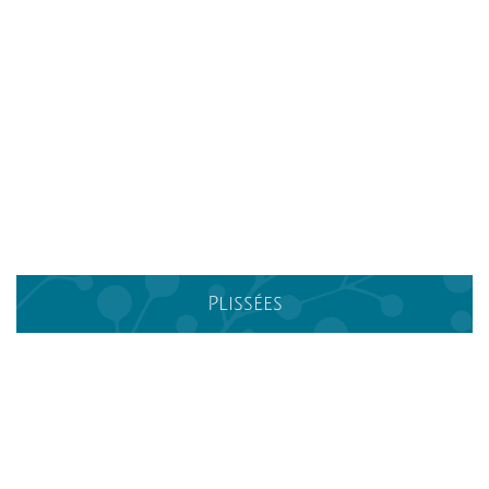
Plissées