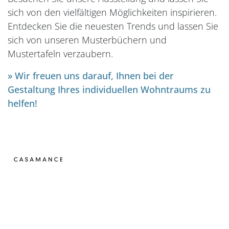
sich von den vielfältigen Möglichkeiten inspirieren.
Entdecken Sie die neuesten Trends und lassen Sie
sich von unseren Musterbüchern und
Mustertafeln verzaubern.
» Wir freuen uns darauf, Ihnen bei der
Gestaltung Ihres individuellen Wohntraums zu
helfen!
Colefax and Fowler
Designers Gu
Casamance
Little Greene
Osborne & Li