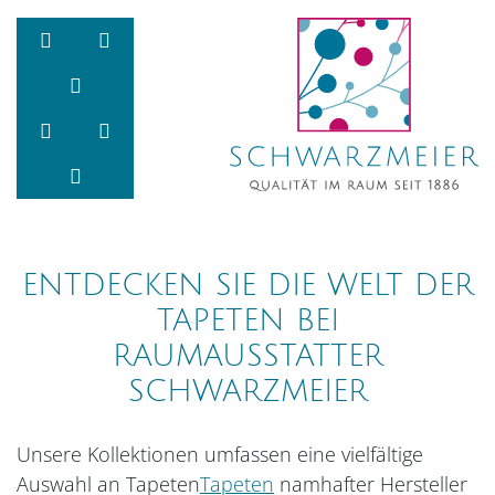
Zum Inhalt springen
Zur Navigation springen
Zum Fußbereich und Kontakt springen
ENTDECKEN SIE DIE WELT DER
TAPETEN BEI
RAUMAUSSTATTER
SCHWARZMEIER
Unsere Kollektionen umfassen eine vielfältige
Auswahl an Tapeten
Tapeten
namhafter Hersteller