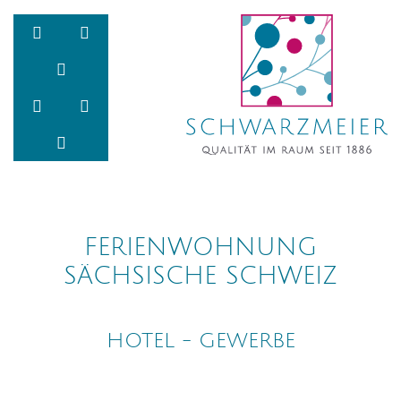
Zum Inhalt springen
Zur Navigation springen
Zum Fußbereich und Kontakt springen
FERIENWOHNUNG
SÄCHSISCHE SCHWEIZ
HOTEL - GEWERBE