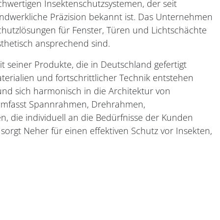
chwertigen Insektenschutzsystemen, der seit
andwerkliche Präzision bekannt ist. Das Unternehmen
nschutzlösungen für Fenster, Türen und Lichtschächte
ästhetisch ansprechend sind.
t seiner Produkte, die in Deutschland gefertigt
erialien und fortschrittlicher Technik entstehen
nd sich harmonisch in die Architektur von
 umfasst Spannrahmen, Drehrahmen,
, die individuell an die Bedürfnisse der Kunden
orgt Neher für einen effektiven Schutz vor Insekten,