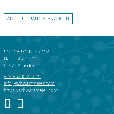
MHZ Sonnenschutz
ALLE LIEFERANTEN ANZEIGEN
SCHWARZMEIER.COM
Hauptstraße 12
01477
Arnsdorf
+49 35200 242 79
info@schwarzmeier.com
https://schwarzmeier.com/