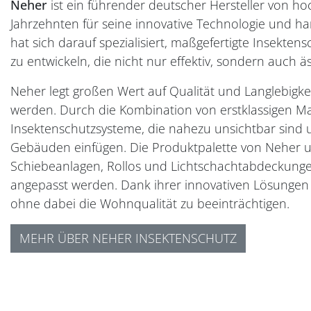
Neher
ist ein führender deutscher Hersteller von ho
Jahrzehnten für seine innovative Technologie und h
hat sich darauf spezialisiert, maßgefertigte Insekte
zu entwickeln, die nicht nur effektiv, sondern auch 
Neher legt großen Wert auf Qualität und Langlebigkei
werden. Durch die Kombination von erstklassigen Mat
Insektenschutzsysteme, die nahezu unsichtbar sind u
Gebäuden einfügen. Die Produktpalette von Neher
Schiebeanlagen, Rollos und Lichtschachtabdeckungen
angepasst werden. Dank ihrer innovativen Lösungen s
ohne dabei die Wohnqualität zu beeinträchtigen.
MEHR ÜBER NEHER INSEKTENSCHUTZ